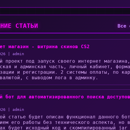
ДНИЕ СТАТЬИ
Все 
ет магазин - витрина скинов CS2
026 | admin
й проект под запуск своего интернет магазина
ская и админская часть, личный кабинет, форм
зации и регистрации. 2 системы оплаты, по ка
валютой, с выводом лога в админку.
й бот для автоматизированного поиска доступо
026 | admin
ой статье будет описан функционал данного бо
ием его работы без технического аспекта, но 
ах будет исходный код и скомпилированный jar