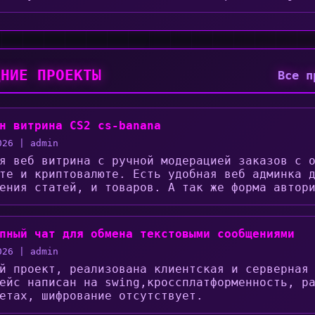
ДНИЕ ПРОЕКТЫ
Все п
н витрина CS2 cs-banana
026 | admin
я веб витрина с ручной модерацией заказов с 
те и криптовалюте. Есть удобная веб админка 
ения статей, и товаров. А так же форма автор
пный чат для обмена текстовыми сообщениями
026 | admin
й проект, реализована клиентская и серверная
ейс написан на swing,кроссплатформенность, р
етах, шифрование отсутствует.