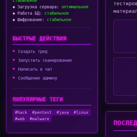
стабильное
тестиро
◆ Загрузка сервара:
оптимальное
материа
◆ Работа БД:
стабильное
◆ Шифрование:
стабильное
БЫСТРЫЕ ДЕЙСТВИЯ
Создать тред
Запустить сканирование
Написать в чат
Сообщение админу
ПОПУЛЯРНЫЕ ТЕГИ
#hack
#pentest
#java
#linux
#web
#malware
ПОСЛЕ