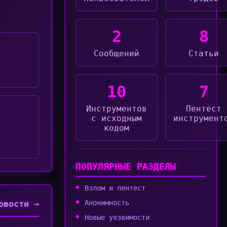
2
8
Сообщений
Статьи
10
7
Инструментов
Пентест
с исходным
инструмент
кодом
ПОПУЛЯРНЫЕ РАЗДЕЛЫ
Взлом и пентест
Анонимность
овости →
Новые уязвимости