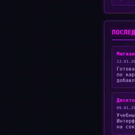
ПОСЛЕ
Магази
13.01.2
Готова
по кар
добавл
Дескто
09.01.2
Учебны
Интерф
на сок