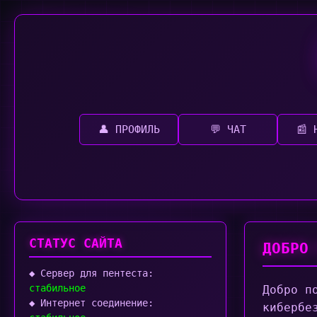
👤 ПРОФИЛЬ
💬 ЧАТ
📰 
СТАТУС САЙТА
ДОБРО
◆ Сервер для пентеста:
стабильное
Добро п
◆ Интернет соединение:
кибербе