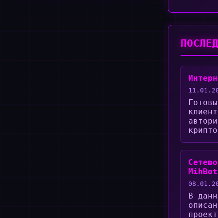
ПОСЛЕ
Интерн
11.01.2
Готовы
клиент
автори
крипто
Сетево
MihBot
08.01.2
В данн
описан
проект