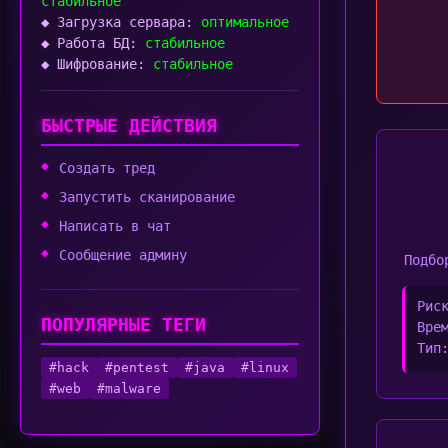
стабильное
◆ Загрузка сервара:
оптимальное
◆ Работа БД:
стабильное
◆ Шифрование:
стабильное
БЫСТРЫЕ ДЕЙСТВИЯ
Создать тред
Запустить сканирование
Написать в чат
Сообщение админу
Подбо
Рис
ПОПУЛЯРНЫЕ ТЕГИ
Вре
Тип
#hack
#pentest
#java
#linux
#web
#malware