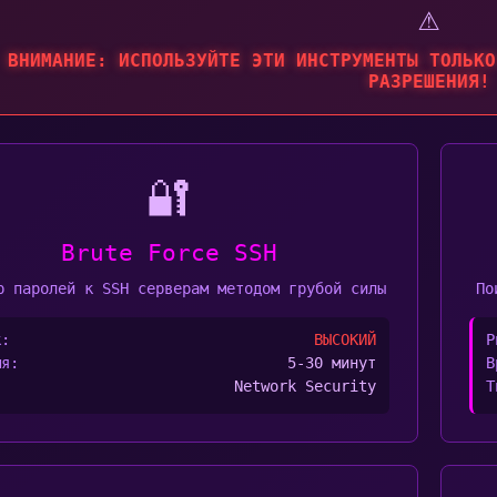
⚠️
ВНИМАНИЕ: ИСПОЛЬЗУЙТЕ ЭТИ ИНСТРУМЕНТЫ ТОЛЬКО
РАЗРЕШЕНИЯ!
🔐
Brute Force SSH
р паролей к SSH серверам методом грубой силы
По
к:
ВЫСОКИЙ
Р
мя:
5-30 минут
В
:
Network Security
Т