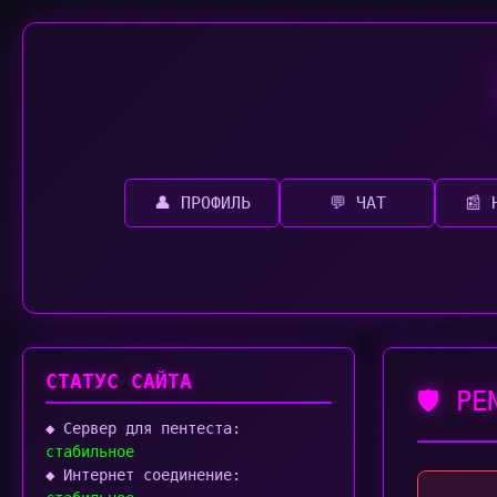
👤 ПРОФИЛЬ
💬 ЧАТ
📰 
СТАТУС САЙТА
🛡️ P
◆ Сервер для пентеста:
стабильное
◆ Интернет соединение: