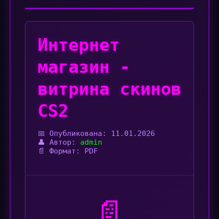
Интернет
магазин -
витрина скинов
CS2
📅 Опубликована:
11.01.2026
👤 Автор:
admin
📄 Формат: PDF
📄