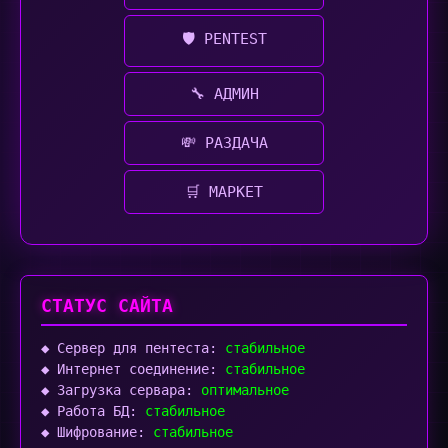
🛡️ PENTEST
🔧 АДМИН
💸 РАЗДАЧА
🛒 МАРКЕТ
СТАТУС САЙТА
◆ Сервер для пентеста:
стабильное
◆ Интернет соединение:
стабильное
◆ Загрузка сервара:
оптимальное
◆ Работа БД:
стабильное
◆ Шифрование:
стабильное