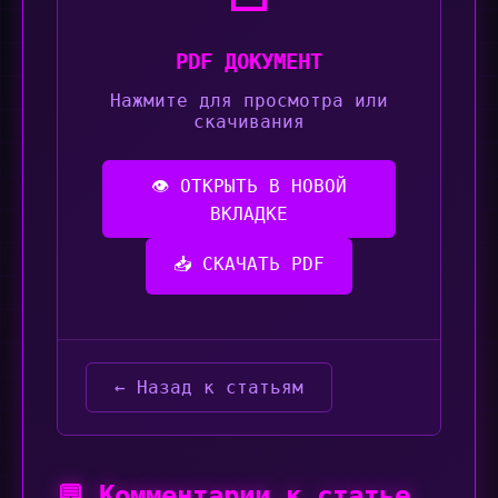
PDF ДОКУМЕНТ
Нажмите для просмотра или
скачивания
👁️ ОТКРЫТЬ В НОВОЙ
ВКЛАДКЕ
📥 СКАЧАТЬ PDF
← Назад к статьям
💬 Комментарии к статье